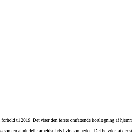
forhold til 2019. Det viser den første omfattende kortlægning af hjemm
som en almindelig arbejdsplads i virksomheden. Det betyder, at der stil