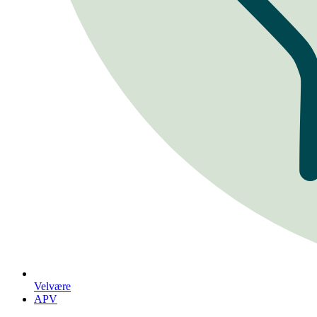
Velvære
APV