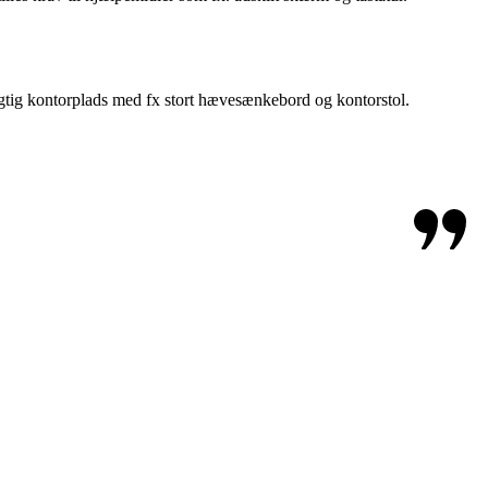
rigtig kontorplads med fx stort hævesænkebord og kontorstol.