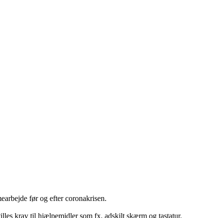
earbejde før og efter coronakrisen.
les krav til hjælpemidler som fx. adskilt skærm og tastatur.