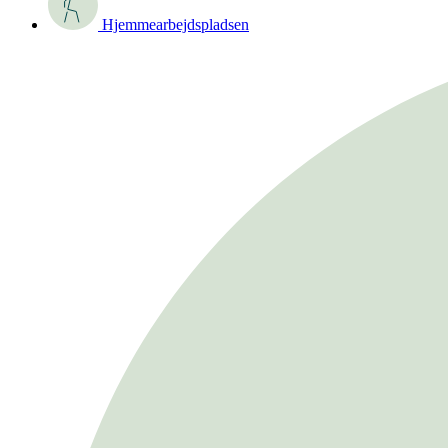
Hjemmearbejdspladsen