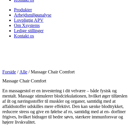
Produkter
Arbejdsmiljøanalyse
Lovpligtig APV
Om Xsystems
Ledige stillinger
Kontakt os
Forside
/
Alle
/ Massage Chair Comfort
Massage Chair Comfort
En massagestol er en investering i dit velvære – både fysisk og
mentalt. Massage stimulerer blodcirkulationen, hvilket øger tilførslen
af ilt og næringsstoffer til muskler og organer, samtidig med at
affaldsstoffer udskilles mere effektivt. Den kan sænke blodtrykket,
reducere stress og give en følelse af ro, samtidig med at en- dorfiner
frigives, hvilket bidrager til bedre søvn, stærkere immunforsvar og
højere livskvalitet.