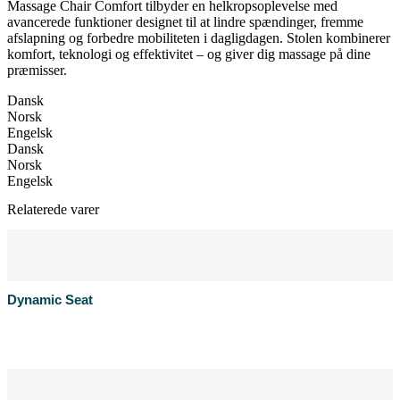
Massage Chair Comfort tilbyder en helkropsoplevelse med
avancerede funktioner designet til at lindre spændinger, fremme
afslapning og forbedre mobiliteten i dagligdagen. Stolen kombinerer
komfort, teknologi og effektivitet – og giver dig massage på dine
præmisser.
Dansk
Norsk
Engelsk
Dansk
Norsk
Engelsk
Relaterede varer
Dynamic Seat
Læs mere
Produktblad