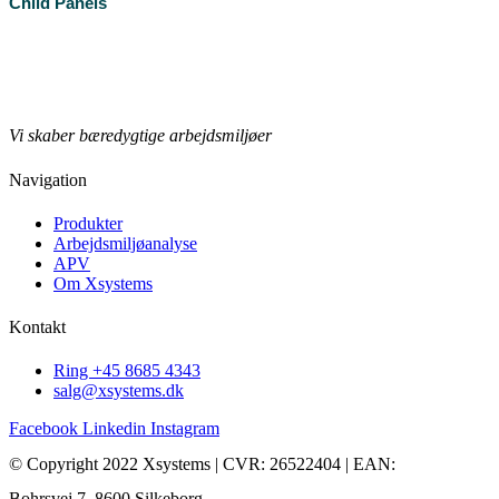
Child Panels
Læs mere
Produktblad
Vi skaber bæredygtige arbejdsmiljøer
Navigation
Produkter
Arbejdsmiljøanalyse
APV
Om Xsystems
Kontakt
Ring +45 8685 4343
salg@xsystems.dk
Facebook
Linkedin
Instagram
© Copyright 2022 Xsystems | CVR: 26522404 | EAN:
Bohrsvej 7, 8600 Silkeborg