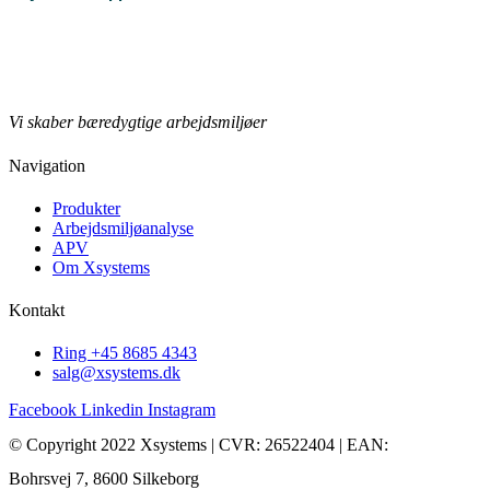
Læs mere
Produktblad
Vi skaber bæredygtige arbejdsmiljøer
Navigation
Produkter
Arbejdsmiljøanalyse
APV
Om Xsystems
Kontakt
Ring +45 8685 4343
salg@xsystems.dk
Facebook
Linkedin
Instagram
© Copyright 2022 Xsystems | CVR: 26522404 | EAN:
Bohrsvej 7, 8600 Silkeborg