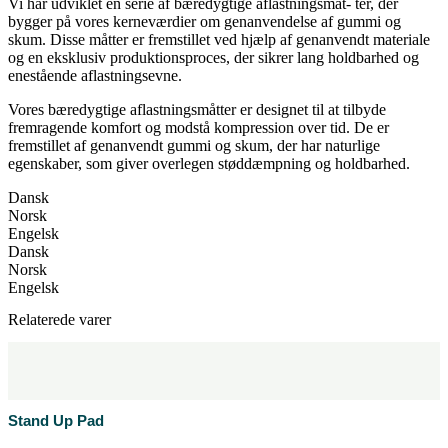
Vi har udviklet en serie af bæredygtige aflastningsmåt- ter, der
bygger på vores kerneværdier om genanvendelse af gummi og
skum. Disse måtter er fremstillet ved hjælp af genanvendt materiale
og en eksklusiv produktionsproces, der sikrer lang holdbarhed og
enestående aflastningsevne.
Vores bæredygtige aflastningsmåtter er designet til at tilbyde
fremragende komfort og modstå kompression over tid. De er
fremstillet af genanvendt gummi og skum, der har naturlige
egenskaber, som giver overlegen støddæmpning og holdbarhed.
Dansk
Norsk
Engelsk
Dansk
Norsk
Engelsk
Relaterede varer
Stand Up Pad