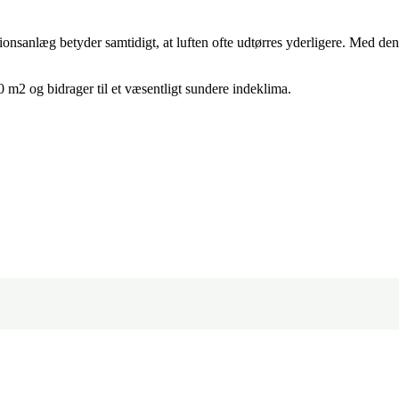
ionsanlæg betyder samtidigt, at luften ofte udtørres yderligere. Med den 
 30 m2 og bidrager til et væsentligt sundere indeklima.