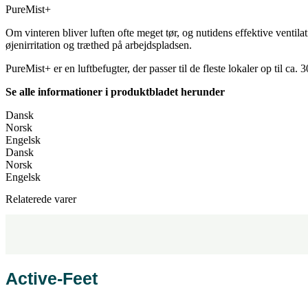
PureMist+
Om vinteren bliver luften ofte meget tør, og nutidens effektive ventilat
øjenirritation og træthed på arbejdspladsen.
PureMist+ er en luftbefugter, der passer til de fleste lokaler op til ca.
Se alle informationer i produktbladet herunder
Dansk
Norsk
Engelsk
Dansk
Norsk
Engelsk
Relaterede varer
Active-Feet