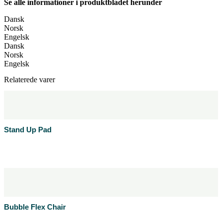
Se alle informationer i produktbladet herunder
Dansk
Norsk
Engelsk
Dansk
Norsk
Engelsk
Relaterede varer
Stand Up Pad
Læs mere
Produktblad
Bubble Flex Chair