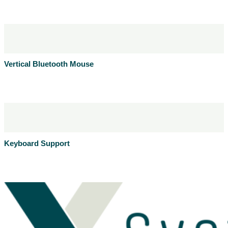
Læs mere
Produktblad
Vertical Bluetooth Mouse
Læs mere
Produktblad
Keyboard Support
Læs mere
Produktblad