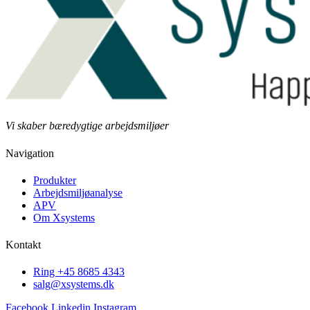
Vi skaber bæredygtige arbejdsmiljøer
Navigation
Produkter
Arbejdsmiljøanalyse
APV
Om Xsystems
Kontakt
Ring +45 8685 4343
salg@xsystems.dk
Facebook
Linkedin
Instagram