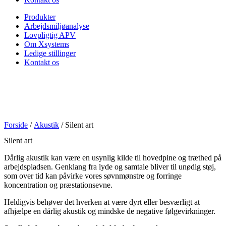
Produkter
Arbejdsmiljøanalyse
Lovpligtig APV
Om Xsystems
Ledige stillinger
Kontakt os
Forside
/
Akustik
/ Silent art
Silent art
Dårlig akustik kan være en usynlig kilde til hovedpine og træthed på
arbejdspladsen. Genklang fra lyde og samtale bliver til unødig støj,
som over tid kan påvirke vores søvnmønstre og forringe
koncentration og præstationsevne.
Heldigvis behøver det hverken at være dyrt eller besværligt at
afhjælpe en dårlig akustik og mindske de negative følgevirkninger.